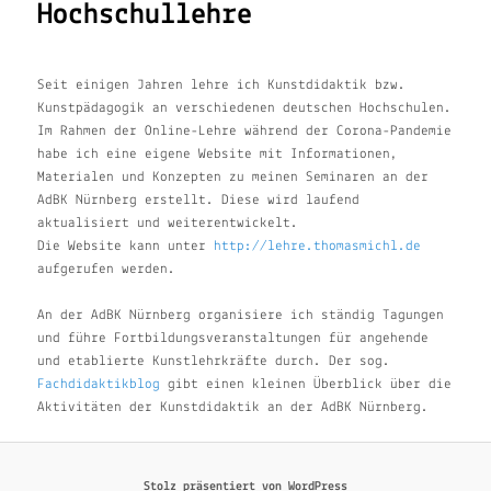
Hochschullehre
Seit einigen Jahren lehre ich Kunstdidaktik bzw.
Kunstpädagogik an verschiedenen deutschen Hochschulen.
Im Rahmen der Online-Lehre während der Corona-Pandemie
habe ich eine eigene Website mit Informationen,
Materialen und Konzepten zu meinen Seminaren an der
AdBK Nürnberg erstellt. Diese wird laufend
aktualisiert und weiterentwickelt.
Die Website kann unter
http://lehre.thomasmichl.de
aufgerufen werden.
An der AdBK Nürnberg organisiere ich ständig Tagungen
und führe Fortbildungsveranstaltungen für angehende
und etablierte Kunstlehrkräfte durch. Der sog.
Fachdidaktikblog
gibt einen kleinen Überblick über die
Aktivitäten der Kunstdidaktik an der AdBK Nürnberg.
Stolz präsentiert von WordPress